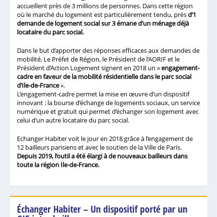
accueillent près de 3 millions de personnes. Dans cette région
où le marché du logement est particulièrement tendu, près
d’1
demande de logement social sur 3 émane d’un ménage déjà
locataire du parc social.
Dans le but d’apporter des réponses efficaces aux demandes de
mobilité, Le Préfet de Région, le Président de l’AORIF et le
Président d’Action Logement signent en 2018 un «
engagement-
cadre en faveur de la mobilité résidentielle dans le parc social
d’Ile-de-France
».
L’engagement-cadre permet la mise en œuvre d’un dispositif
innovant : la bourse d’échange de logements sociaux, un service
numérique et gratuit qui permet d’échanger son logement avec
celui d’un autre locataire du parc social.
Echanger Habiter voit le jour en 2018 grâce à l’engagement de
12 bailleurs parisiens et avec le soutien de la Ville de Paris.
Depuis 2019, l’outil a été élargi à de nouveaux bailleurs dans
toute la région Ile-de-France.
Échanger Habiter – Un dispositif porté par un